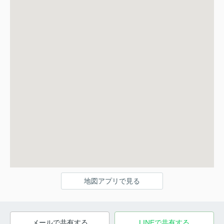
地図アプリで見る
メールで共有する
LINEで共有する