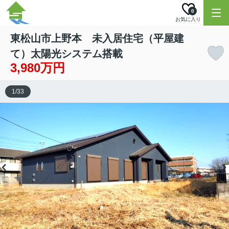
0
お気に入り
東松山市上野本 未入居住宅（平屋建
て）太陽光システム搭載
3,980万円
1
/
33