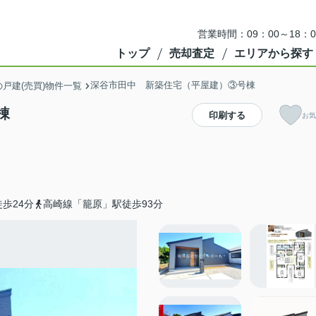
営業時間：09：00～18
トップ
売却査定
エリアから探す
深谷市田中 新築住宅（平屋建）③号棟
戸建(売買)物件一覧
棟
印刷する
お気
歩24分
高崎線「籠原」駅徒歩93分