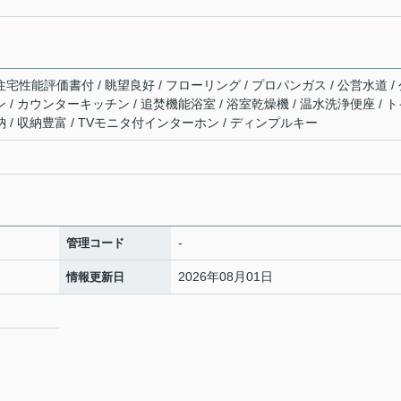
住宅性能評価書付 / 眺望良好 / フローリング / プロパンガス / 公営水道 /
ン / カウンターキッチン / 追焚機能浴室 / 浴室乾燥機 / 温水洗浄便座 / 
納 / 収納豊富 / TVモニタ付インターホン / ディンプルキー
-
管理コード
2026年08月01日
情報更新日