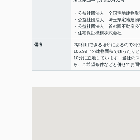
埼玉県知事 (5) 第20491号
・公益社団法人 全国宅地建物取
・公益社団法人 埼玉県宅地建物
・公益社団法人 首都圏不動産公
・住宅保証機構株式会社
備考
2駅利用できる場所にあるので利便
105.99㎡の建物面積でゆった
10分に立地しています！当社の
ら、ご希望条件などと併せてお問い