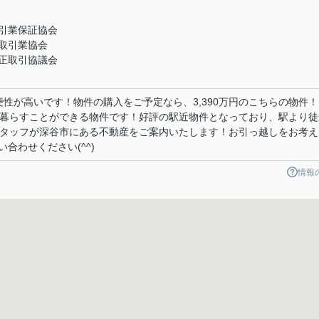
引業保証協会
取引業協会
正取引協議会
性が高いです！物件の購入をご予定なら、3,390万円のこちらの物件！
りと暮らすことができる物件です！好評の駅近物件となっており、駅より徒
スタッフが深谷市にある不動産をご案内いたします！お引っ越しをお考え
合わせください(^^)
情報