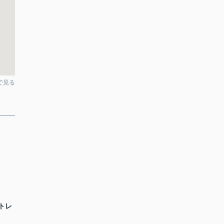
pで見る
トレ