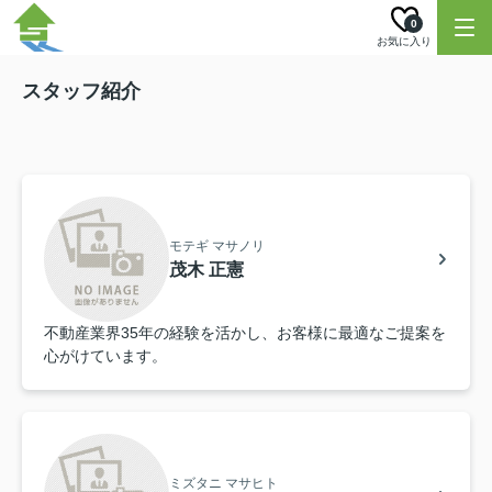
0
お気に入り
スタッフ紹介
モテギ マサノリ
茂木 正憲
不動産業界35年の経験を活かし、お客様に最適なご提案を
心がけています。
ミズタニ マサヒト