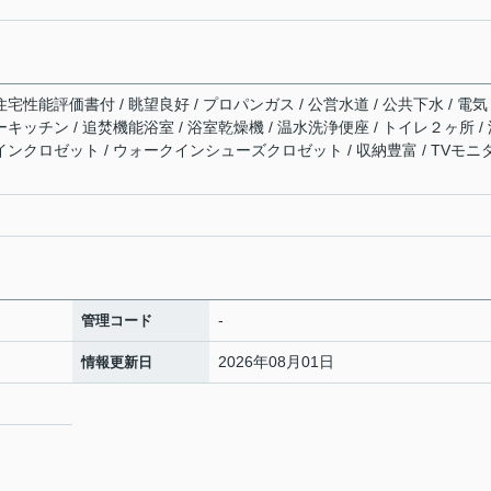
宅性能評価書付 / 眺望良好 / プロパンガス / 公営水道 / 公共下水 / 電気
ーキッチン / 追焚機能浴室 / 浴室乾燥機 / 温水洗浄便座 / トイレ２ヶ所 /
クインクロゼット / ウォークインシューズクロゼット / 収納豊富 / TVモニ
-
管理コード
2026年08月01日
情報更新日