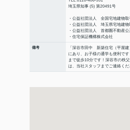
TEL:0120-406-551
埼玉県知事 (5) 第20491号
・公益社団法人 全国宅地建物取
・公益社団法人 埼玉県宅地建物
・公益社団法人 首都圏不動産公
・住宅保証機構株式会社
備考
「深谷市田中 新築住宅（平屋建
にあり、お子様の通学も便利です
まで徒歩10分です！深谷市の秩
は、当社スタッフまでご連絡ください