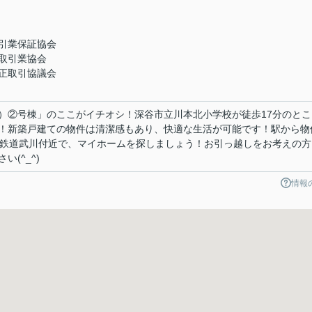
引業保証協会
取引業協会
正取引協議会
）②号棟」のここがイチオシ！深谷市立川本北小学校が徒歩17分のとこ
！新築戸建ての物件は清潔感もあり、快適な生活が可能です！駅から物
父鉄道武川付近で、マイホームを探しましょう！お引っ越しをお考えの方
(^_^)
情報