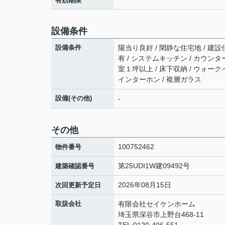
有効期限
設備条件
設備条件
陽当り良好 / 閑静な住宅地 / 建設住
有 / システムキッチン / カウンタ
室１坪以上 / 床下収納 / ウォー
インターホン / 複層ガラス
設備(その他)
-
その他
100752462
物件番号
第25UDI1W建09492号
建築確認番号
2026年08月15日
次回更新予定日
取扱会社
有限会社セイケンホーム
埼玉県深谷市上野台468-11