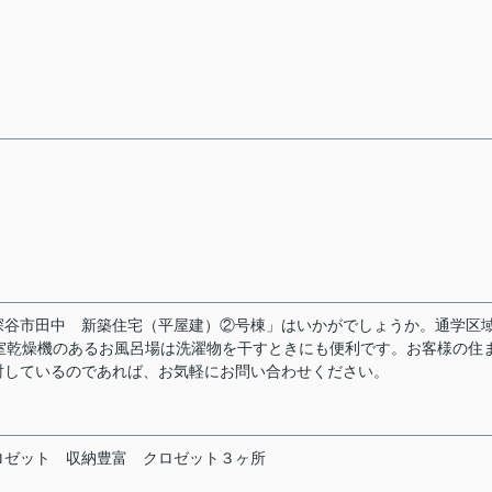
深谷市田中 新築住宅（平屋建）②号棟」はいかがでしょうか。通学区
室乾燥機のあるお風呂場は洗濯物を干すときにも便利です。お客様の住
討しているのであれば、お気軽にお問い合わせください。
ロゼット
収納豊富
クロゼット３ヶ所