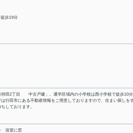
 徒歩19分
市持田2丁目 中古戸建」。通学区域内の小学校は西小学校で徒歩10
では行田市にある不動産情報をご用意しておりますので、住まい探しを
待ちしております。
ン
浴室に窓