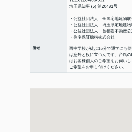
TEL:0120-406-551
埼玉県知事 (5) 第20491号
・公益社団法人 全国宅地建物取
・公益社団法人 埼玉県宅地建物
・公益社団法人 首都圏不動産公
・住宅保証機構株式会社
備考
西中学校が徒歩15分で通学にも
は意外と役に立つんです、台風の
はお客様個人のご希望をお伺いし
ご希望をお申し付けください。