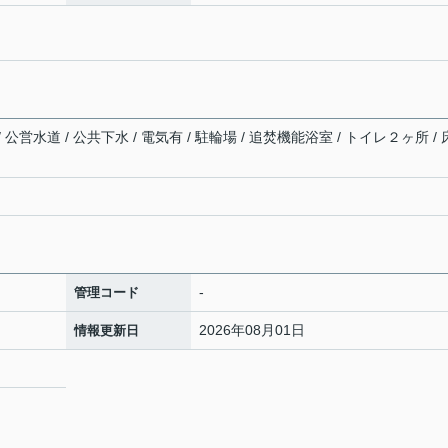
 公営水道 / 公共下水 / 電気有 / 駐輪場 / 追焚機能浴室 / トイレ２ヶ所 /
-
管理コード
2026年08月01日
情報更新日