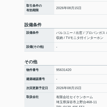
取引条件の
2026年08月15日
有効期限
設備条件
設備条件
バルコニー / 出窓 / プロパンガス /
収納 / TVモニタ付インターホン
設備(その他)
-
その他
95631420
物件番号
-
建築確認番号
2026年08月15日
次回更新予定日
取扱会社
有限会社セイケンホーム
埼玉県深谷市上野台468-11