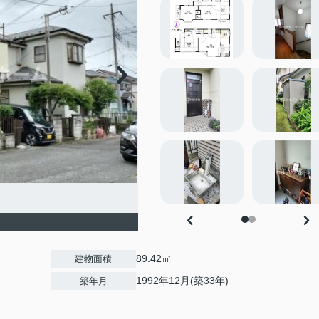
】
89.42㎡
建物面積
1992年12月(築33年)
築年月