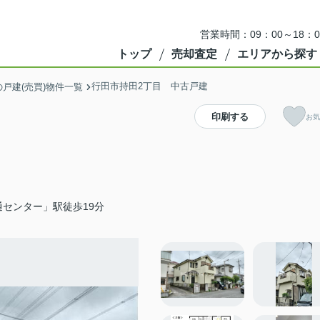
営業時間：09：00～18
トップ
売却査定
エリアから探す
行田市持田2丁目 中古戸建
戸建(売買)物件一覧
印刷する
お気
センター」駅徒歩19分