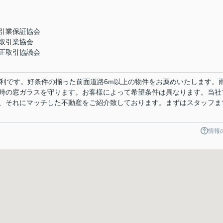
引業保証協会
取引業協会
正取引協議会
便利です。好条件の揃った前面道路6m以上の物件をお薦めいたします。
時の窓ガラスを守ります。お客様によって希望条件は異なります。当社
、それにマッチした不動産をご紹介致しております。まずはスタッフま
情報