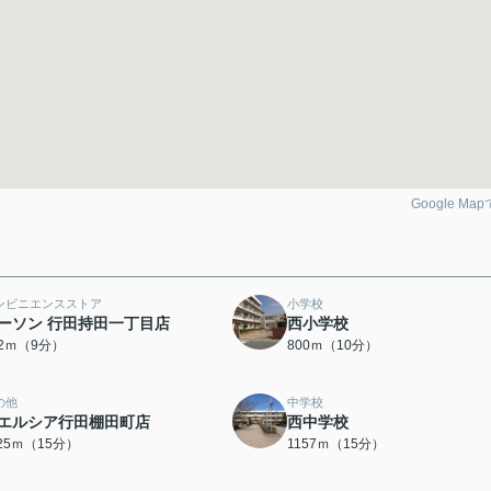
Google Ma
ンビニエンスストア
小学校
ーソン 行田持田一丁目店
西小学校
42ｍ（9分）
800ｍ（10分）
の他
中学校
エルシア行田棚田町店
西中学校
125ｍ（15分）
1157ｍ（15分）