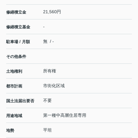
21,560円
修繕積立金
-
修繕積立基金
無 / -
駐車場 / 月額
その他条件
所有権
土地権利
市街化区域
都市計画
不要
国土法届出要否
第一種中高層住居専用
用途地域
平坦
地勢