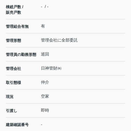
- / -
棟総戸数 /
販売戸数
有
管理組合有無
管理会社に全部委託
管理形態
巡回
管理員の勤務形態
日神管財㈱
管理会社
仲介
取引態様
空家
現況
即時
引渡し
-
建築確認番号