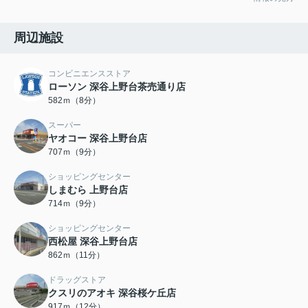
周辺施設
コンビニエンスストア
ローソン 深谷上野台茶売通り店
582ｍ（8分）
スーパー
ヤオコー 深谷上野台店
707ｍ（9分）
ショッピングセンター
しまむら 上野台店
714ｍ（9分）
ショッピングセンター
西松屋 深谷上野台店
862ｍ（11分）
ドラッグストア
クスリのアオキ 深谷桜ケ丘店
917ｍ（12分）