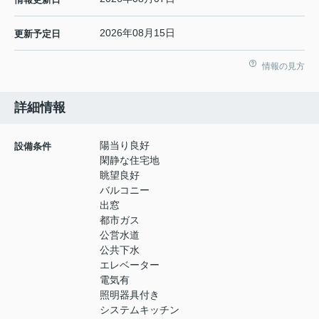
2026年08月15日
更新予定日
情報の見方
詳細情報
陽当り良好
設備条件
閑静な住宅地
眺望良好
バルコニー
出窓
都市ガス
公営水道
公共下水
エレベーター
電気有
照明器具付き
システムキッチン