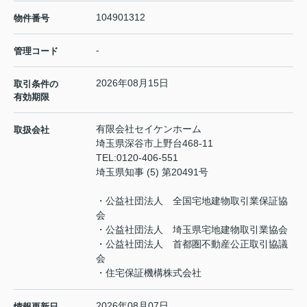
104901312
物件番号
-
管理コード
2026年08月15日
取引条件の
有効期限
有限会社セイケンホーム
取扱会社
埼玉県深谷市上野台468-11
TEL:
0120-406-551
埼玉県知事 (5) 第20491号
・公益社団法人 全国宅地建物取引業保証協
会
・公益社団法人 埼玉県宅地建物取引業協会
・公益社団法人 首都圏不動産公正取引協議
会
・住宅保証機構株式会社
2026年08月07日
情報更新日