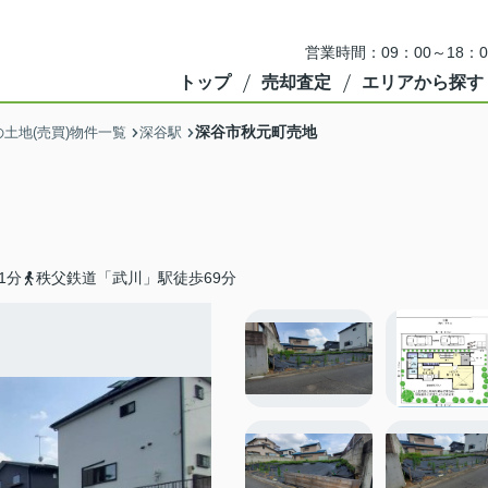
営業時間：09：00～18
トップ
売却査定
エリアから探す
深谷市秋元町売地
土地(売買)物件一覧
深谷駅
1分
秩父鉄道「武川」駅徒歩69分