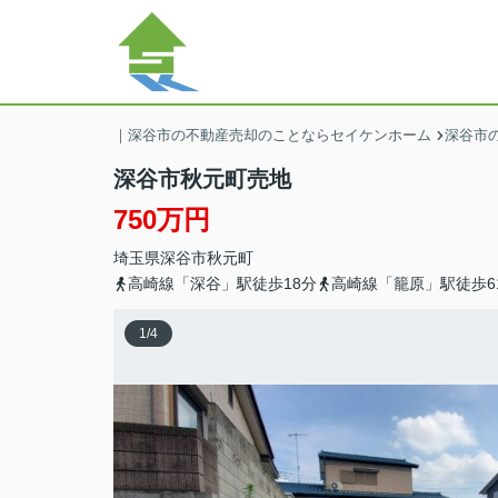
｜深谷市の不動産売却のことならセイケンホーム
深谷市の
深谷市秋元町売地
750万円
埼玉県
深谷市
秋元町
高崎線「深谷」駅徒歩18分
高崎線「籠原」駅徒歩6
1
/
4