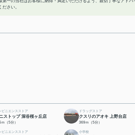
様第一の当社はお客様に納得・満足いただけるよう、親切丁寧なアドバ
ください。
ンビニエンスストア
ドラッグストア
ニストップ 深谷桜ヶ丘店
クスリのアオキ 上野台店
45ｍ（5分）
369ｍ（5分）
ンビニエンスストア
小学校