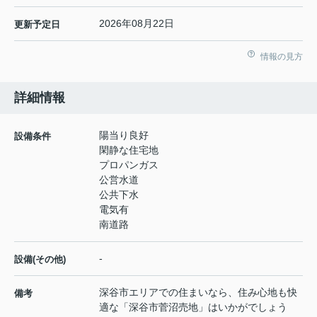
2026年08月22日
更新予定日
情報の見方
詳細情報
陽当り良好
設備条件
閑静な住宅地
プロパンガス
公営水道
公共下水
電気有
南道路
-
設備(その他)
深谷市エリアでの住まいなら、住み心地も快
備考
適な「深谷市菅沼売地」はいかがでしょう