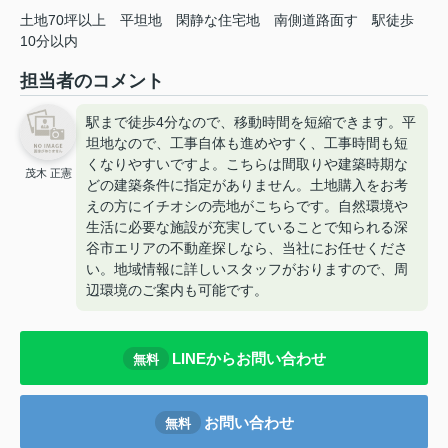
土地70坪以上
平坦地
閑静な住宅地
南側道路面す
駅徒歩
10分以内
担当者のコメント
駅まで徒歩4分なので、移動時間を短縮できます。平
坦地なので、工事自体も進めやすく、工事時間も短
くなりやすいですよ。こちらは間取りや建築時期な
茂木 正憲
どの建築条件に指定がありません。土地購入をお考
えの方にイチオシの売地がこちらです。自然環境や
生活に必要な施設が充実していることで知られる深
谷市エリアの不動産探しなら、当社にお任せくださ
い。地域情報に詳しいスタッフがおりますので、周
辺環境のご案内も可能です。
LINEからお問い合わせ
無料
お問い合わせ
無料