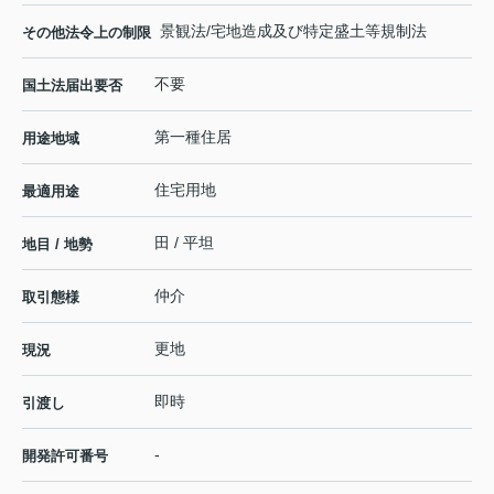
景観法/宅地造成及び特定盛土等規制法
その他法令上の制限
不要
国土法届出要否
第一種住居
用途地域
住宅用地
最適用途
田 / 平坦
地目 / 地勢
仲介
取引態様
更地
現況
即時
引渡し
-
開発許可番号