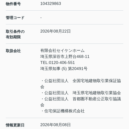
104329863
物件番号
-
管理コード
2026年08月22日
取引条件の
有効期限
有限会社セイケンホーム
取扱会社
埼玉県深谷市上野台468-11
TEL:
0120-406-551
埼玉県知事 (5) 第20491号
・公益社団法人 全国宅地建物取引業保証協
会
・公益社団法人 埼玉県宅地建物取引業協会
・公益社団法人 首都圏不動産公正取引協議
会
・住宅保証機構株式会社
2026年08月08日
情報更新日