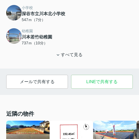
小学校
深谷市立川本北小学校
547ｍ（7分）
幼稚園
川本若竹幼稚園
737ｍ（10分）
すべて見る
メールで共有する
LINEで共有する
近隣の物件