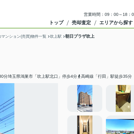
営業時間：09：00～18
トップ
売却査定
エリアから探す
朝日プラザ吹上
マンション(売買)物件一覧
吹上駅
30分埼玉県鴻巣市「吹上駅北口」停歩4分
高崎線「行田」駅徒歩35分