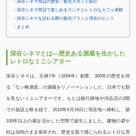
・深谷シネマ周辺の歴史・観光スポット紹介
・深谷シネマ周辺で楽しめるランチとレトロなカフェ体験
・深谷シネマを訪れる際の観光プランと滞在のヒント
・まとめ
深谷シネマとは―歴史ある酒蔵を生かした
レトロなミニシアター
深谷シネマは、元禄7年（1694年）創業、300年の歴史を誇
る「七ッ梅酒造」の酒蔵をリノベーションした、日本でも類
を見ないミニシアターです。もとは銀行跡地や洋品店の2階
での仮設上映を経て、2010年4月16日に現在地へ移転し、築
100年以上の蔵を活かした空間で誕生しました。建物の梁や
柱は当時のまま保存され、歴史を肌で感じられるレトロな雰