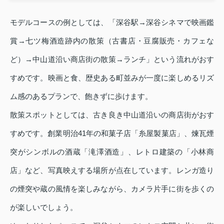
モデルコースの例としては、「深谷駅→深谷シネマで映画鑑
賞→七ツ梅酒造跡内の散策（古書店・豆腐販売・カフェな
ど）→中山道沿い商店街の散策→ランチ」という流れがおす
すめです。映画と食、歴史ある町並みが一度に楽しめるリズ
ム感のあるプランで、飽きずに歩けます。
散策スポットとしては、古き良き中山道沿いの商店街がおす
すめです。創業明治41年の和菓子店「糸屋製菓店」、煉瓦煙
突がシンボルの酒蔵「滝澤酒造」、レトロ建築の「小林商
店」など、写真映えする場所が点在しています。レンガ造り
の煙突や蔵の風情を楽しみながら、カメラ片手に街を歩くの
が楽しいでしょう。