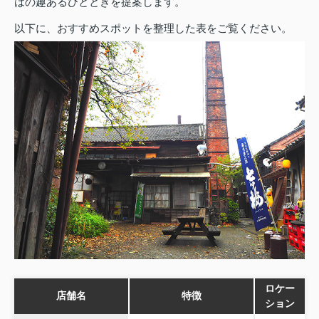
はの趣あるひとときを提案します。
以下に、おすすめスポットを整理した表をご覧ください。
ロケー
店舗名
特徴
ション