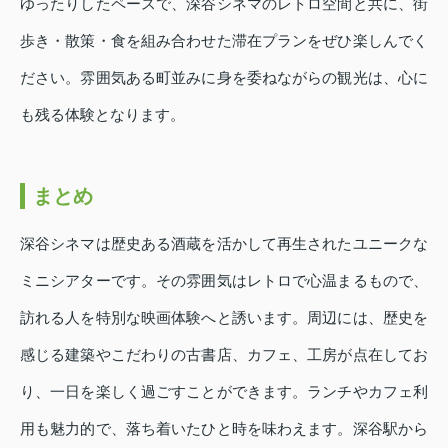
ゆったりしたペースで、深谷シネマのレトロ空間と共に、街
歩き・散策・食を組み合わせた滞在プランをぜひ楽しんでく
ださい。雰囲気ある町並みに身を委ねながらの観光は、心に
も残る体験となります。
まとめ
深谷シネマは歴史ある酒蔵を活かして再生されたユニークな
ミニシアターです。その雰囲気はレトロで心温まるもので、
訪れる人を特別な映画体験へと誘います。周辺には、歴史を
感じる建築やこだわりの古書店、カフェ、工房が点在してお
り、一日を楽しく過ごすことができます。ランチやカフェ利
用も魅力的で、落ち着いたひと時を味わえます。深谷駅から