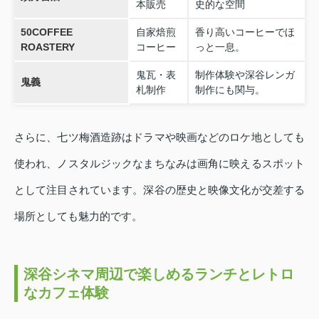
本販売
史的な空間
50COFFEE
自家焙煎
香り高いコーヒーでほ
ROASTERY
コーヒー
っと一息。
鬼瓦・表
制作体験や深谷レンガ
鬼義
札制作
制作にも関与。
さらに、七ツ梅酒造跡はドラマや映画などのロケ地としても
使われ、ノスタルジックなまちなみは画角に映えるスポット
として注目されています。深谷の歴史と映像文化が交差する
場所としても魅力的です。
深谷シネマ周辺で楽しめるランチとレトロ
なカフェ体験