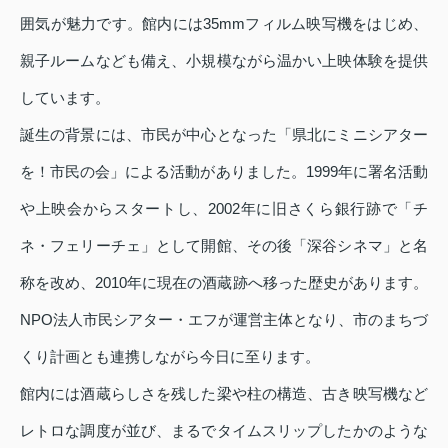
囲気が魅力です。館内には35mmフィルム映写機をはじめ、
親子ルームなども備え、小規模ながら温かい上映体験を提供
しています。
誕生の背景には、市民が中心となった「県北にミニシアター
を！市民の会」による活動がありました。1999年に署名活動
や上映会からスタートし、2002年に旧さくら銀行跡で「チ
ネ・フェリーチェ」として開館、その後「深谷シネマ」と名
称を改め、2010年に現在の酒蔵跡へ移った歴史があります。
NPO法人市民シアター・エフが運営主体となり、市のまちづ
くり計画とも連携しながら今日に至ります。
館内には酒蔵らしさを残した梁や柱の構造、古き映写機など
レトロな調度が並び、まるでタイムスリップしたかのような