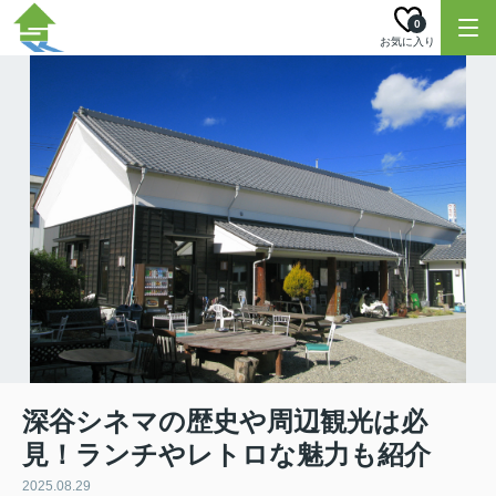
0
お気に入り
深谷シネマの歴史や周辺観光は必
見！ランチやレトロな魅力も紹介
2025.08.29