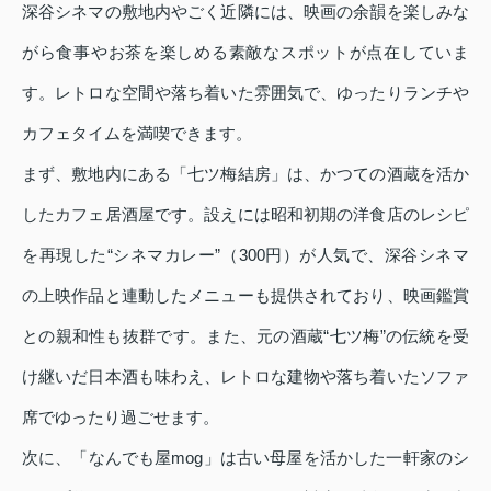
深谷シネマの敷地内やごく近隣には、映画の余韻を楽しみな
がら食事やお茶を楽しめる素敵なスポットが点在していま
す。レトロな空間や落ち着いた雰囲気で、ゆったりランチや
カフェタイムを満喫できます。
まず、敷地内にある「七ツ梅結房」は、かつての酒蔵を活か
したカフェ居酒屋です。設えには昭和初期の洋食店のレシピ
を再現した“シネマカレー”（300円）が人気で、深谷シネマ
の上映作品と連動したメニューも提供されており、映画鑑賞
との親和性も抜群です。また、元の酒蔵“七ツ梅”の伝統を受
け継いだ日本酒も味わえ、レトロな建物や落ち着いたソファ
席でゆったり過ごせます。
次に、「なんでも屋mog」は古い母屋を活かした一軒家のシ