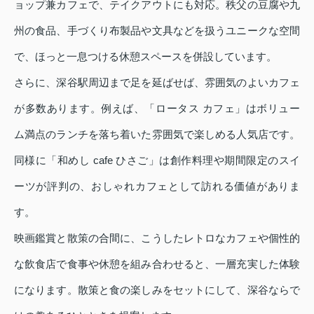
ョップ兼カフェで、テイクアウトにも対応。秩父の豆腐や九
州の食品、手づくり布製品や文具などを扱うユニークな空間
で、ほっと一息つける休憩スペースを併設しています。
さらに、深谷駅周辺まで足を延ばせば、雰囲気のよいカフェ
が多数あります。例えば、「ロータス カフェ」はボリュー
ム満点のランチを落ち着いた雰囲気で楽しめる人気店です。
同様に「和めし cafe ひさご」は創作料理や期間限定のスイ
ーツが評判の、おしゃれカフェとして訪れる価値がありま
す。
映画鑑賞と散策の合間に、こうしたレトロなカフェや個性的
な飲食店で食事や休憩を組み合わせると、一層充実した体験
になります。散策と食の楽しみをセットにして、深谷ならで