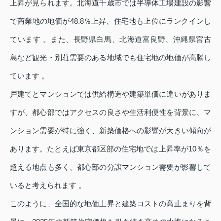
上昇が見られます。北海道千歳市では半導体工場建設の影響
で商業地の地価が48.8％上昇、住宅地も上位にランクインし
ています 。また、長野県白馬、北海道富良野、沖縄県宮古
島など観光・別荘需要のある地域でも住宅地の地価が高騰し
ています 。
戸建てとマンションでは供給構造や建築単価に違いがありま
すが、都心部ではアクセスの良さや生活利便性を背景に、マ
ンション需要が特に強く、新築価格への影響が大きい傾向が
あります。たとえば東京都区部の住宅地では上昇率が10％を
超える地点も多く、都心部の分譲マンション需要が影響して
いると考えられます 。
このように、全国的な地価上昇と建築コストの高止まりを背