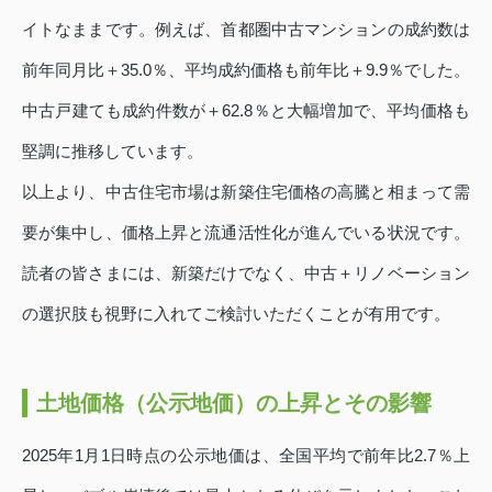
イトなままです。例えば、首都圏中古マンションの成約数は
前年同月比＋35.0％、平均成約価格も前年比＋9.9％でした。
中古戸建ても成約件数が＋62.8％と大幅増加で、平均価格も
堅調に推移しています。
以上より、中古住宅市場は新築住宅価格の高騰と相まって需
要が集中し、価格上昇と流通活性化が進んでいる状況です。
読者の皆さまには、新築だけでなく、中古＋リノベーション
の選択肢も視野に入れてご検討いただくことが有用です。
土地価格（公示地価）の上昇とその影響
2025年1月1日時点の公示地価は、全国平均で前年比2.7％上