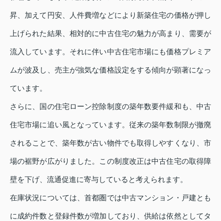
昇、加えて円安、人件費増などにより新築住宅の価格が押し
上げられた結果、相対的に中古住宅の魅力が高まり、需要が
流入しています。それに伴い中古住宅市場にも価格プレミア
ムが波及し、売主が強気な価格設定をする傾向が顕著になっ
ています。
さらに、国の住宅ローン控除制度の築年数要件緩和も、中古
住宅市場に追い風となっています。従来の築年数制限が撤廃
されることで、築年数が古い物件でも取得しやすくなり、市
場の裾野が広がりました。この制度改正は中古住宅の取得障
壁を下げ、流通促進に寄与していると考えられます。
在庫状況については、首都圏では中古マンション・戸建とも
に成約件数と登録件数が増加しており、供給は依然としてタ