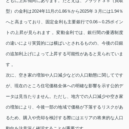
ともに上昇傾向にあります。たとえば、フラット３５（買取
型）の金利は2024年11月の1.86％から2025年３月には1.94％
へと高まっており、固定金利も主要銀行で0.06～0.25ポイン
トの上昇が見られます 。変動金利では、銀行間の優遇制度
の違いにより実質的には横ばいとされるものの、今後の日銀
の追加利上げによって上昇する可能性があると見られていま
す 。
次に、空き家の増加や人口減少などの人口動態に関してです
が、現在のところ住宅価格全体への明確な影響を示す公的デ
ータは見当たりません。ただし、地方での人口減少や空き家
の増加により、今後一部の地域で価格が下落するリスクがあ
るため、購入や売却を検討する際にはエリアの将来的な人口
動向を注意深く確認することが重要です。