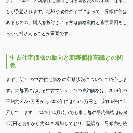
景に、2025年の新築住宅価格も引き続き高めの水準になるこ
とが予想されます。地域や物件タイプによって上昇幅に差は
あるものの、購入を検討される方は価格動向と背景要因をし
っかり押さえることが重要です。
中古住宅価格の動向と新築価格高騰との関
係
まず、近年の中古住宅価格の変動状況についてご紹介しま
す。首都圏における中古マンションの成約価格は、2014年の
平均約2,727万円から2023年には4,575万円と、約1.6倍に上
昇しています。2024年10月時点でも東京都の平均価格は6,08
1万円と前年から約3.2％増加しており、堅調な上昇傾向が続