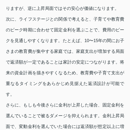
りますが、逆に上昇局面ではその安心が価値になります。
次に、ライフステージとの関係で考えると、子育てや教育費
のピーク時期に合わせて固定金利を選ぶことで、費用のピー
クを見通しやすくなります。たとえば、10〜15年の間にお子
さまの教育費が集中する家庭では、家庭支出が増加する局面
で返済額が一定であることは家計の安定につながります。将
来の資金計画を描きやすくなるため、教育費や子育て支出が
重なるタイミングをあらかじめ見据えた返済設計が可能で
す。
さらに、もしも今後さらに金利が上昇した場合、固定金利を
選んでいることで被るダメージを抑えられます。金利上昇局
面で、変動金利を選んでいた場合には返済額が想定以上に増