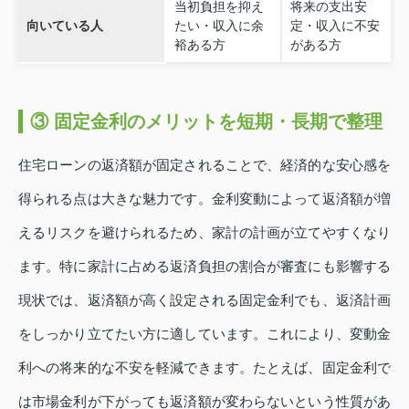
当初負担を抑え
将来の支出安
向いている人
たい・収入に余
定・収入に不安
裕ある方
がある方
③ 固定金利のメリットを短期・長期で整理
住宅ローンの返済額が固定されることで、経済的な安心感を
得られる点は大きな魅力です。金利変動によって返済額が増
えるリスクを避けられるため、家計の計画が立てやすくなり
ます。特に家計に占める返済負担の割合が審査にも影響する
現状では、返済額が高く設定される固定金利でも、返済計画
をしっかり立てたい方に適しています。これにより、変動金
利への将来的な不安を軽減できます。たとえば、固定金利で
は市場金利が下がっても返済額が変わらないという性質があ