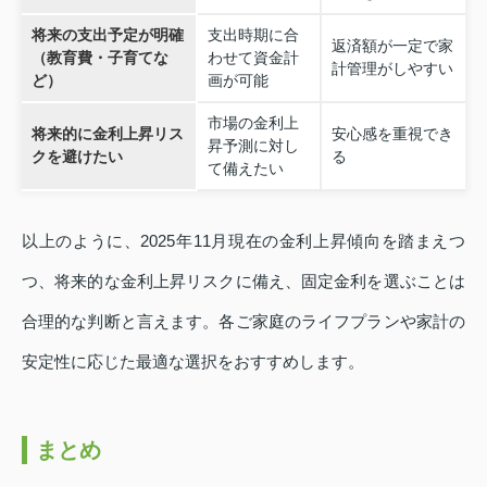
将来の支出予定が明確
支出時期に合
返済額が一定で家
（教育費・子育てな
わせて資金計
計管理がしやすい
ど）
画が可能
市場の金利上
将来的に金利上昇リス
安心感を重視でき
昇予測に対し
クを避けたい
る
て備えたい
以上のように、2025年11月現在の金利上昇傾向を踏まえつ
つ、将来的な金利上昇リスクに備え、固定金利を選ぶことは
合理的な判断と言えます。各ご家庭のライフプランや家計の
安定性に応じた最適な選択をおすすめします。
まとめ