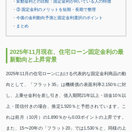
・変動金利との比較：固定金利が向いている人の特徴
・③ 固定金利のメリットを短期・長期で整理
・今後の金利動向予測と固定金利選択のポイント
・まとめ
2025年11月現在、住宅ローン固定金利の最
新動向と上昇背景
2025年11月の住宅ローンにおける代表的な固定金利商品の動
向として、「フラット35」は機構債の表面利率2.150％に対
し、上乗せ金利を差し引き、借入期間21年以上・頭金10％以
上・団信付きの場合、推定1.920％と予想されています。こ
れは前月（10月）の1.890％から0.03ポイントの上昇です。
また、15〜20年の「フラット20」では1.530％と、同様の上