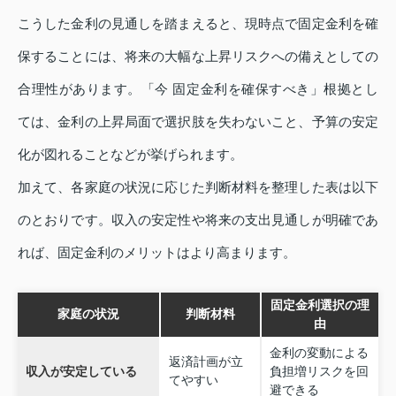
こうした金利の見通しを踏まえると、現時点で固定金利を確
保することには、将来の大幅な上昇リスクへの備えとしての
合理性があります。「今 固定金利を確保すべき」根拠とし
ては、金利の上昇局面で選択肢を失わないこと、予算の安定
化が図れることなどが挙げられます。
加えて、各家庭の状況に応じた判断材料を整理した表は以下
のとおりです。収入の安定性や将来の支出見通しが明確であ
れば、固定金利のメリットはより高まります。
固定金利選択の理
家庭の状況
判断材料
由
金利の変動による
返済計画が立
収入が安定している
負担増リスクを回
てやすい
避できる