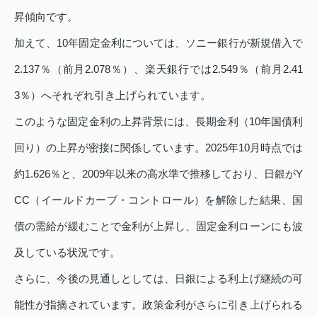
昇傾向です。
加えて、10年固定金利については、ソニー銀行が新規借入で
2.137％（前月2.078％）、楽天銀行では2.549％（前月2.41
3％）へそれぞれ引き上げられています。
このような固定金利の上昇背景には、長期金利（10年国債利
回り）の上昇が密接に関係しています。2025年10月時点では
約1.626％と、2009年以来の高水準で推移しており、日銀がY
CC（イールドカーブ・コントロール）を解除した結果、国
債の需給が緩むことで金利が上昇し、固定金利ローンにも波
及している状況です。
さらに、今後の見通しとしては、日銀による利上げ継続の可
能性が指摘されています。政策金利がさらに引き上げられる