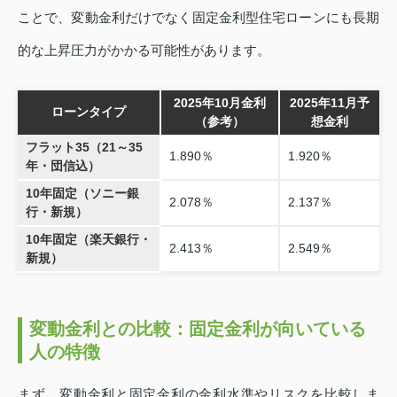
ことで、変動金利だけでなく固定金利型住宅ローンにも長期
的な上昇圧力がかかる可能性があります。
2025年10月金利
2025年11月予
ローンタイプ
（参考）
想金利
フラット35（21～35
1.890％
1.920％
年・団信込）
10年固定（ソニー銀
2.078％
2.137％
行・新規）
10年固定（楽天銀行・
2.413％
2.549％
新規）
変動金利との比較：固定金利が向いている
人の特徴
まず、変動金利と固定金利の金利水準やリスクを比較しま