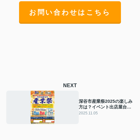
お問い合わせはこちら
NEXT
深谷市産業祭2025の楽しみ
方は？イベント出店屋台人
気おすすめアクセス情報も
2025.11.05
紹介