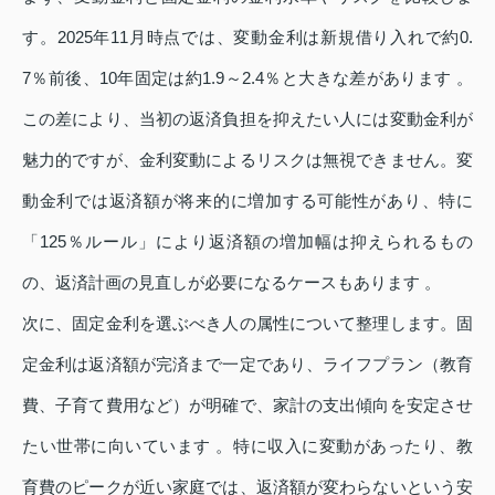
す。2025年11月時点では、変動金利は新規借り入れで約0.
7％前後、10年固定は約1.9～2.4％と大きな差があります 。
この差により、当初の返済負担を抑えたい人には変動金利が
魅力的ですが、金利変動によるリスクは無視できません。変
動金利では返済額が将来的に増加する可能性があり、特に
「125％ルール」により返済額の増加幅は抑えられるもの
の、返済計画の見直しが必要になるケースもあります 。
次に、固定金利を選ぶべき人の属性について整理します。固
定金利は返済額が完済まで一定であり、ライフプラン（教育
費、子育て費用など）が明確で、家計の支出傾向を安定させ
たい世帯に向いています 。特に収入に変動があったり、教
育費のピークが近い家庭では、返済額が変わらないという安