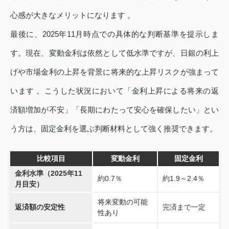
心感が大きなメリットになります 。
最後に、2025年11月時点での具体的な判断基準を提示しま
す。現在、変動金利は依然として低水準ですが、日銀の利上
げや市場金利の上昇を背景に将来的な上昇リスクが強まって
います 。こうした状況において「金利上昇による将来の返
済額増加が不安」「長期にわたって安心を確保したい」とい
う方は、固定金利を選ぶ判断材料として強く推奨できます。
比較項目
変動金利
固定金利
金利水準（2025年11
約0.7％
約1.9～2.4％
月目安）
将来変動の可能
返済額の安定性
完済まで一定
性あり