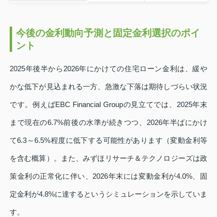
今後の金利動向予測と固定金利選択のポイ
ント
2025年後半から2026年にかけての住宅ローン金利は、緩や
かな低下が見込まれる一方、急激な下落は期待しづらい状況
です。例えばEBC Financial Groupの見立てでは、2025年末
まで現在の6.7%前後の水準が続きつつ、2026年半ばにかけ
て6.3～6.5%程度に低下する可能性があります（変動金利等
を含む概算）。また、みずほリサーチ＆テクノロジーズは政
策金利の正常化に伴い、2026年末には変動金利が4.0%、固
定金利が4.8%に達するというシミュレーションを示していま
す。