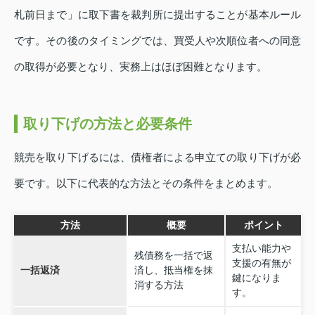
札前日まで」に取下書を裁判所に提出することが基本ルール
です。その後のタイミングでは、買受人や次順位者への同意
の取得が必要となり、実務上はほぼ困難となります。
取り下げの方法と必要条件
競売を取り下げるには、債権者による申立ての取り下げが必
要です。以下に代表的な方法とその条件をまとめます。
方法
概要
ポイント
支払い能力や
残債務を一括で返
支援の有無が
一括返済
済し、抵当権を抹
鍵になりま
消する方法
す。