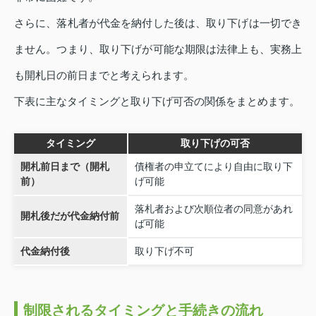
さらに、落札者が代金を納付した後は、取り下げは一切でき
ません。つまり、取り下げが可能な期限は法律上も、実務上
も開札日の前日までと考えられます。
下表に主なタイミングと取り下げ可否の関係をまとめます。
タイミング
取り下げの可否
開札前日まで（開札
債権者の申立てにより自由に取り下
前）
げ可能
落札者および次順位者の同意があれ
開札後だが代金納付前
ば可能
代金納付後
取り下げ不可
制限されるタイミングと手続きの流れ