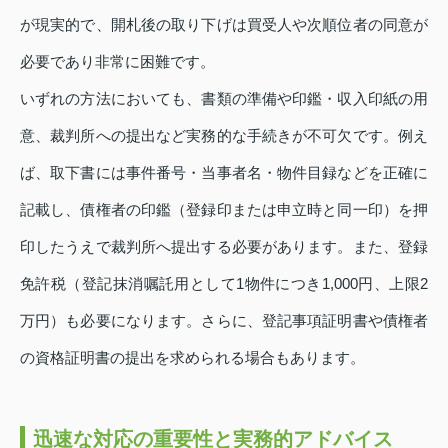
が現実的で、開札後の取り下げは買受人や次順位者の同意が
必要であり非常に困難です。
いずれの方法においても、書類の準備や印鑑・収入印紙の用
意、裁判所への提出など実務的な手続きが不可欠です。例え
ば、取下書には事件番号・当事者名・物件目録などを正確に
記載し、債権者の印鑑（登録印または申立時と同一印）を押
印したうえで裁判所へ提出する必要があります。また、登録
免許税（登記抹消嘱託用として1物件につき1,000円、上限2
万円）も必要になります。さらに、登記事項証明書や債権者
の資格証明書の提出を求められる場合もあります。
迅速な対応の重要性と実務的アドバイス