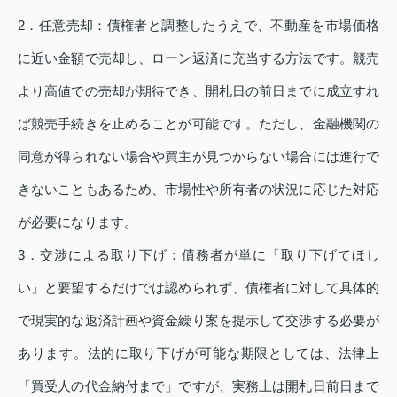
2．任意売却：債権者と調整したうえで、不動産を市場価格
に近い金額で売却し、ローン返済に充当する方法です。競売
より高値での売却が期待でき、開札日の前日までに成立すれ
ば競売手続きを止めることが可能です。ただし、金融機関の
同意が得られない場合や買主が見つからない場合には進行で
きないこともあるため、市場性や所有者の状況に応じた対応
が必要になります。
3．交渉による取り下げ：債務者が単に「取り下げてほし
い」と要望するだけでは認められず、債権者に対して具体的
で現実的な返済計画や資金繰り案を提示して交渉する必要が
あります。法的に取り下げが可能な期限としては、法律上
「買受人の代金納付まで」ですが、実務上は開札日前日まで