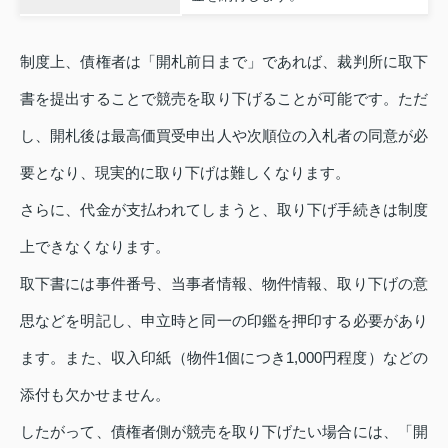
制度上、債権者は「開札前日まで」であれば、裁判所に取下
書を提出することで競売を取り下げることが可能です。ただ
し、開札後は最高価買受申出人や次順位の入札者の同意が必
要となり、現実的に取り下げは難しくなります。
さらに、代金が支払われてしまうと、取り下げ手続きは制度
上できなくなります。
取下書には事件番号、当事者情報、物件情報、取り下げの意
思などを明記し、申立時と同一の印鑑を押印する必要があり
ます。また、収入印紙（物件1個につき1,000円程度）などの
添付も欠かせません。
したがって、債権者側が競売を取り下げたい場合には、「開