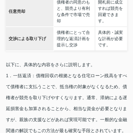
債権者の同意のも
開札前に成立
と、競売より有利
すれば競売を
任意売却
な条件で市場で売
回避できま
却
す。
債権者にとって合
具体的・誠実
交渉による取り下げ
理的な返済計画を
な計画が必要
提示し交渉
です。
以下に、具体的な内容をさらに説明します。
1．一括返済：債権回収の根拠となる住宅ローン残高をすべ
て債権者に支払うことで、抵当権の対象がなくなるため、債
権者が競売を取り下げやすくなります。通常、滞納による遅
延損害金も加算されることから、相当な資金が必要となりま
すが、親族の支援などがあれば実現可能です。一般的な金融
関連の解説でもこの方法が最も確実な手段とされています。