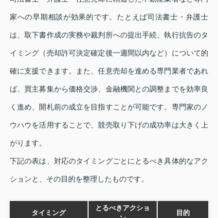
家への早期相談が効果的です。たとえば司法書士・弁護士
は、取下書作成の実務や裁判所への提出手続、執行抗告のタ
イミング（売却許可決定確定後一週間以内など）について的
確に支援できます。また、任意売却を進める専門業者であれ
ば、買主募集から価格交渉、金融機関との調整までを効率良
く進め、開札前の成立を目指すことが可能です。専門家のノ
ウハウを活用することで、競売取り下げの成功率は大きく上
がります。
下記の表は、対応のタイミングごとにとるべき具体的なアク
ションと、その目的を整理したものです。
とるべきアクショ
タイミング
目的
ン