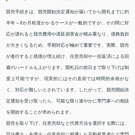
競売手続きは、競売開始決定通知が届いてから開札までに約
半年～8か月程度かかるケースが一般的ですが、その間に対
応が遅れると競売費用や遅延損害金が積み重なり、債務負担
が大きくなるため、早期対応が極めて重要です。実際、競売
が進行すると残債が増え続け、任意売却や一括返済による回
避のハードルも上がります。開札日の前日まで取り下げは制
度上可能ですが、現実的にはその直前では時間的余裕がな
く、対応が難しいとされています。したがって、競売開始決
定通知を受け取ったら、可能な限り速やかに専門家への相談
を開始することが求められます。
競売を取り下げ、任意売却など代替方法を選択する際には、
司法書士・弁護士・任意売却に精通した不動産業者など専門