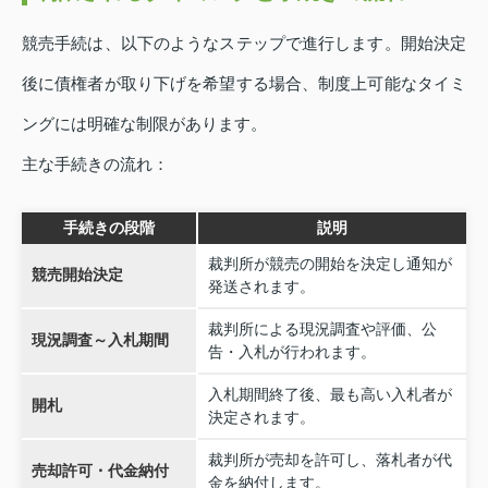
競売手続は、以下のようなステップで進行します。開始決定
後に債権者が取り下げを希望する場合、制度上可能なタイミ
ングには明確な制限があります。
主な手続きの流れ：
手続きの段階
説明
裁判所が競売の開始を決定し通知が
競売開始決定
発送されます。
裁判所による現況調査や評価、公
現況調査～入札期間
告・入札が行われます。
入札期間終了後、最も高い入札者が
開札
決定されます。
裁判所が売却を許可し、落札者が代
売却許可・代金納付
金を納付します。