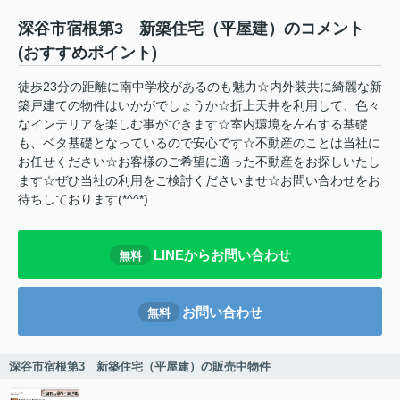
深谷市宿根第3 新築住宅（平屋建）のコメント
(おすすめポイント)
徒歩23分の距離に南中学校があるのも魅力☆内外装共に綺麗な新
築戸建ての物件はいかがでしょうか☆折上天井を利用して、色々
なインテリアを楽しむ事ができます☆室内環境を左右する基礎
も、ベタ基礎となっているので安心です☆不動産のことは当社に
お任せください☆お客様のご希望に適った不動産をお探しいたし
ます☆ぜひ当社の利用をご検討くださいませ☆お問い合わせをお
待ちしております(*^^*)
LINEからお問い合わせ
無料
お問い合わせ
無料
深谷市宿根第3 新築住宅（平屋建）の販売中物件