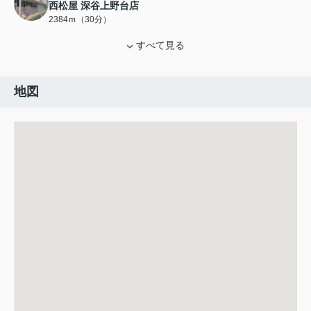
西松屋 深谷上野台店
2384ｍ（30分）
すべて見る
地図