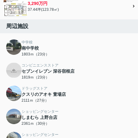
3,290万円
37.44坪(123.78㎡)
周辺施設
中学校
南中学校
1803ｍ（23分）
コンビニエンスストア
セブンイレブン 深谷宿根店
1819ｍ（23分）
ドラッグストア
クスリのアオキ 萱場店
2111ｍ（27分）
ショッピングセンター
しまむら 上野台店
2361ｍ（30分）
ショッピングセンター