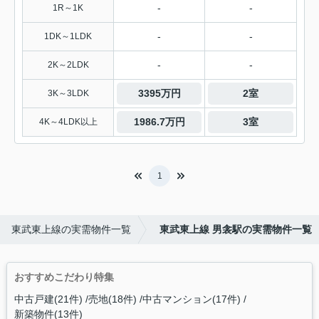
-
-
1R～1K
-
-
1DK～1LDK
-
-
2K～2LDK
3395万円
2室
3K～3LDK
1986.7万円
3室
4K～4LDK以上
1
東武東上線の実需物件一覧
東武東上線 男衾駅の実需物件一覧
おすすめこだわり特集
中古戸建(21件)
売地(18件)
中古マンション(17件)
新築物件(13件)