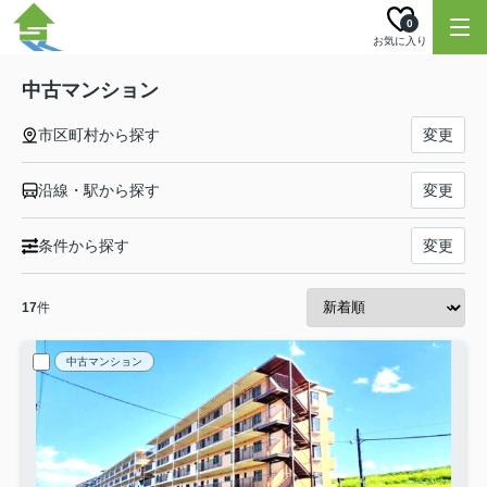
0
お気に入り
中古マンション
市区町村から探す
変更
沿線・駅から探す
変更
条件から探す
変更
17
件
中古マンション