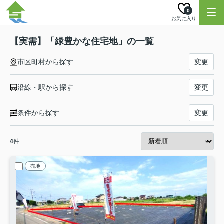
0
お気に入り
【実需】「緑豊かな住宅地」の一覧
市区町村から探す
変更
沿線・駅から探す
変更
条件から探す
変更
4
件
売地