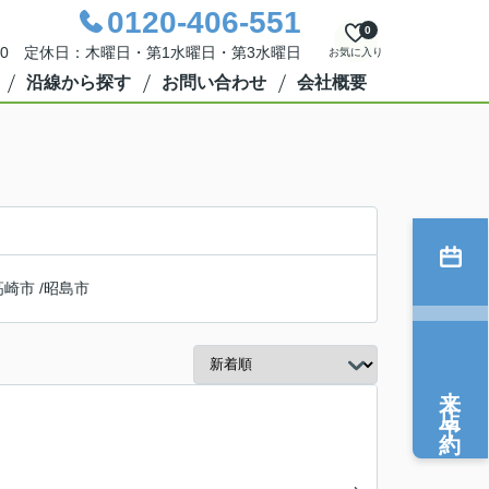
0120-406-551
0
：00 定休日：木曜日・第1水曜日・第3水曜日
お気に入り
沿線から探す
お問い合わせ
会社概要
高崎市
/
昭島市
来店予約