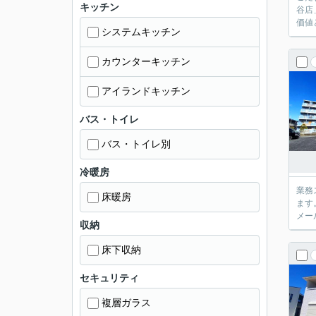
キッチン
谷店
価値
システムキッチン
カウンターキッチン
アイランドキッチン
バス・トイレ
バス・トイレ別
冷暖房
業務
床暖房
ます
メー
収納
床下収納
セキュリティ
複層ガラス