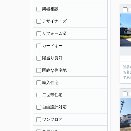
楽器相談
デザイナーズ
リフォーム済
カードキー
陽当り良好
熊谷
閑静な住宅地
ち着
であ
輸入住宅
二世帯住宅
自由設計対応
ワンフロア