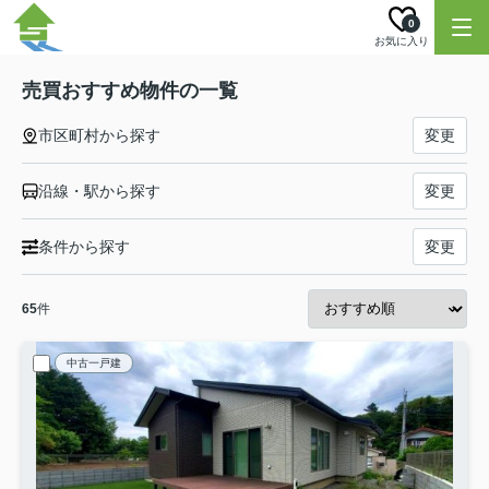
0
お気に入り
売買おすすめ物件の一覧
市区町村から探す
変更
沿線・駅から探す
変更
条件から探す
変更
65
件
中古一戸建